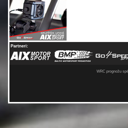
Partneri:
WRC prognožu spē