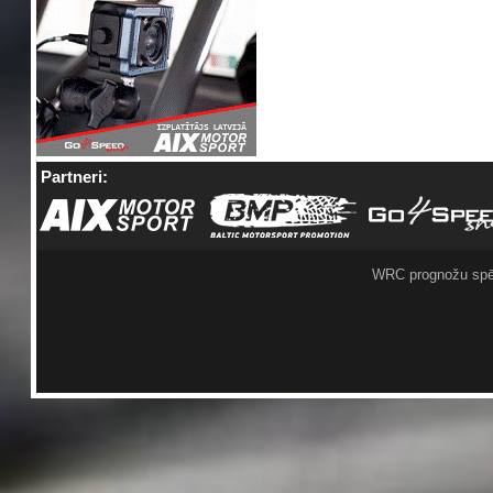
Partneri:
WRC prognožu spē