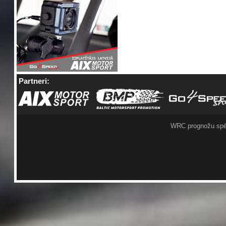
Partneri:
WRC prognožu spē