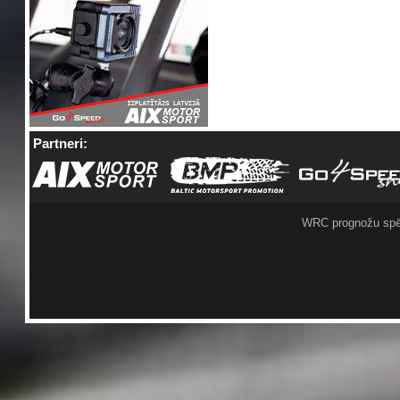
Partneri:
WRC prognožu spē