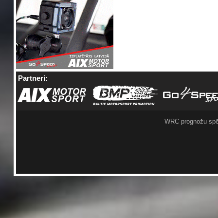
Partneri:
WRC prognožu spē