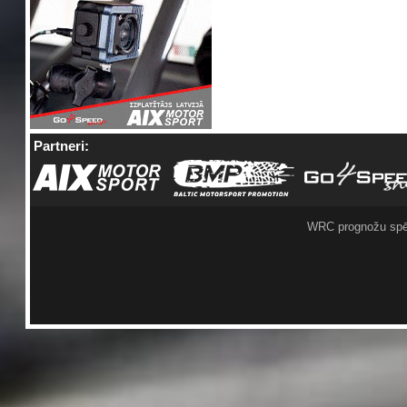
Partneri:
WRC prognožu spē