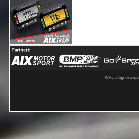
Partneri:
WRC prognožu spē