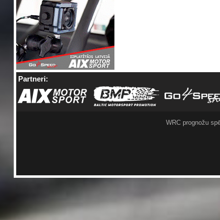
Partneri:
WRC prognožu spē