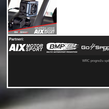
Partneri:
WRC prognožu spē