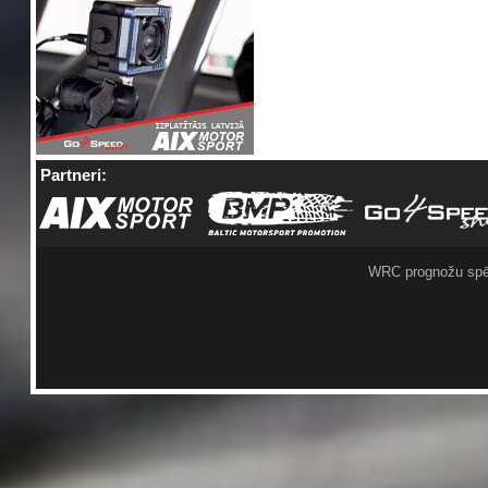
Partneri:
WRC prognožu spē