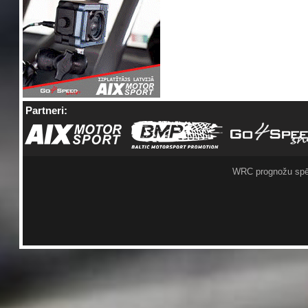
Partneri:
WRC prognožu spē