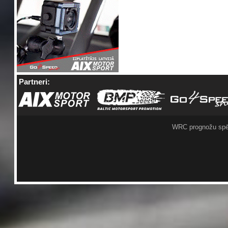
Partneri:
WRC prognožu spē