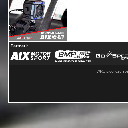
Partneri:
WRC prognožu spē