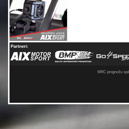
Partneri:
WRC prognožu spē