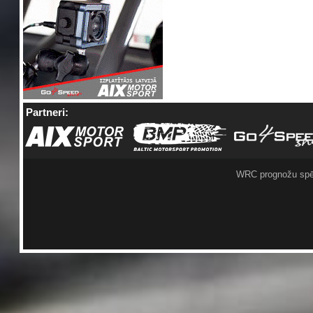
Partneri:
WRC prognožu spē