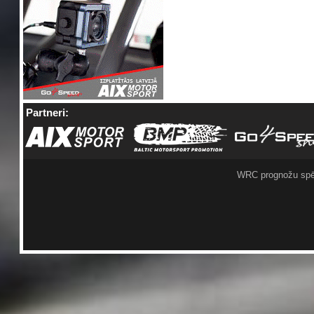
Partneri:
WRC prognožu spē