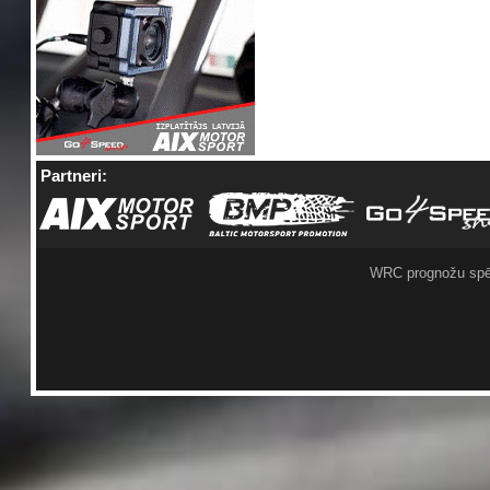
Partneri:
WRC prognožu spē