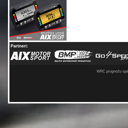
Partneri:
WRC prognožu spē