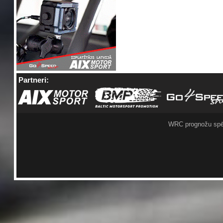
Partneri:
WRC prognožu spē