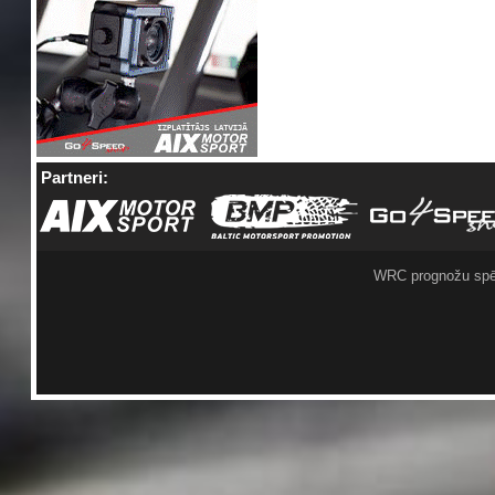
Partneri:
WRC prognožu spē