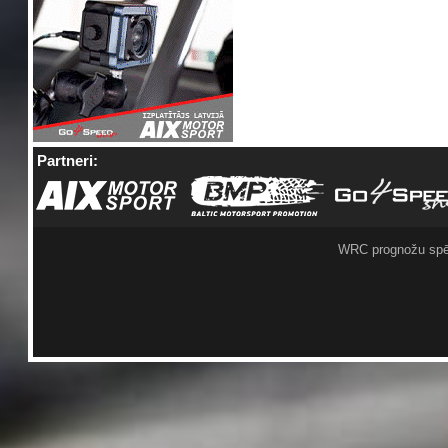
Partneri:
WRC prognožu spē