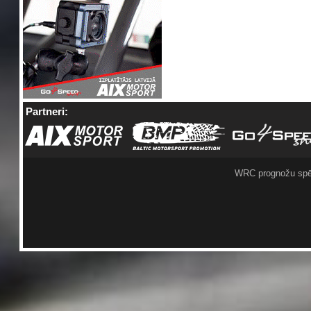
Partneri:
WRC prognožu spē