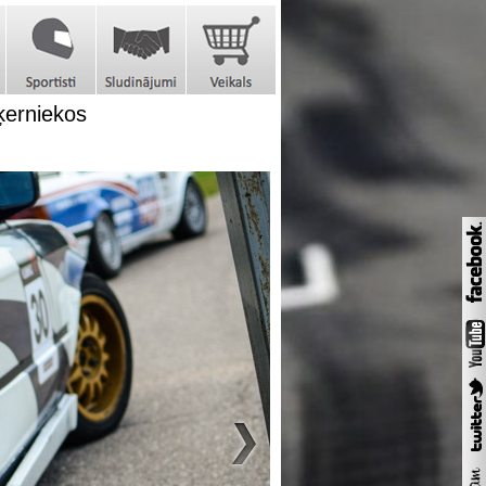
ķerniekos