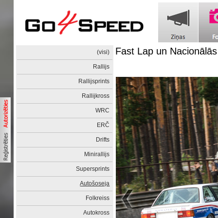
Fast Lap un Nacionālās
(visi)
Rallijs
Rallijsprints
Rallijkross
WRC
ERČ
Drifts
Minirallijs
Supersprints
Autošoseja
Folkreiss
Autokross