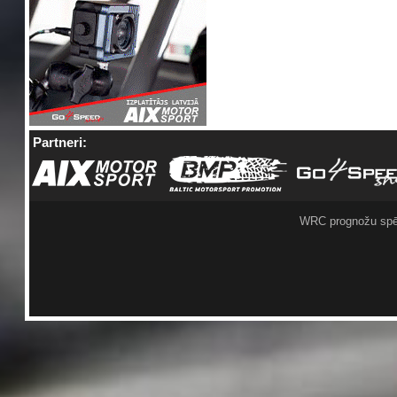
Partneri:
WRC prognožu spē