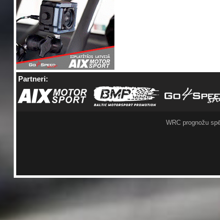
Partneri:
WRC prognožu spē