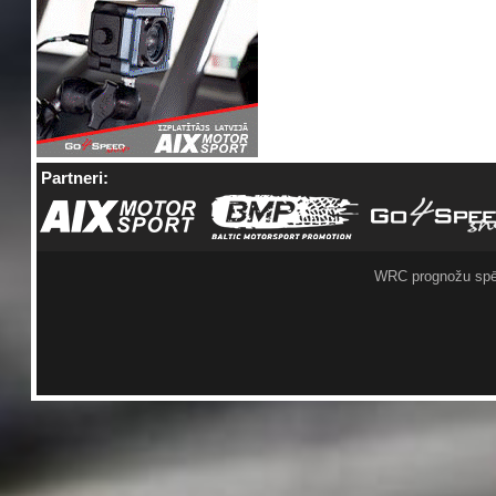
Partneri:
WRC prognožu spē