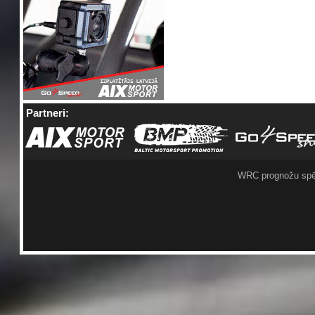
Partneri:
WRC prognožu spē