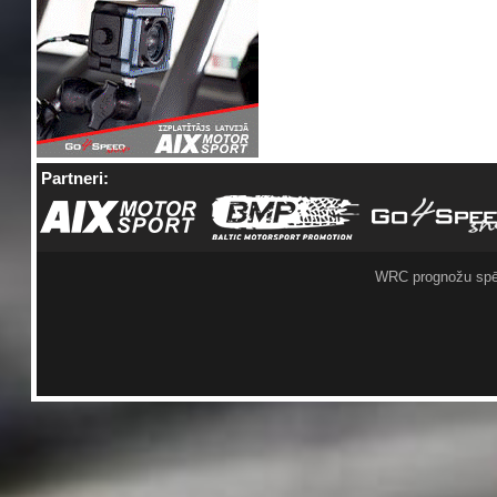
Partneri:
WRC prognožu spē