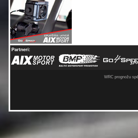
Partneri:
WRC prognožu spē