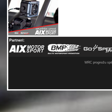
Partneri:
WRC prognožu spē