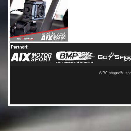
Partneri:
WRC prognožu spē