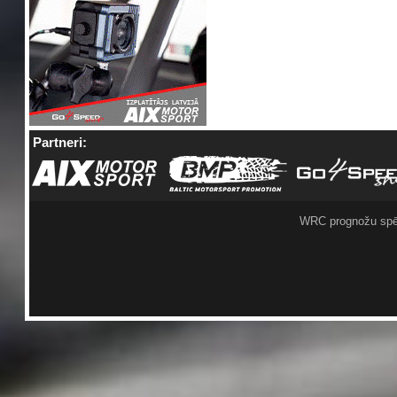
Partneri:
WRC prognožu spē