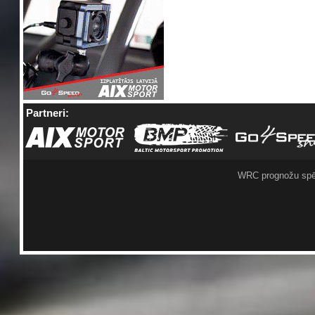
Partneri:
WRC prognožu spē