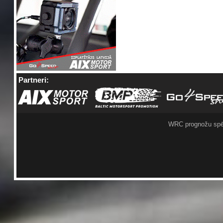
Partneri:
WRC prognožu spē