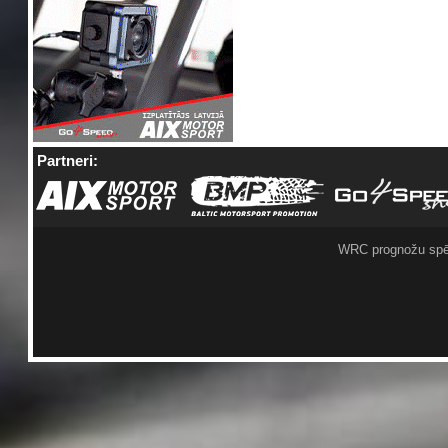
Partneri:
WRC prognožu spē