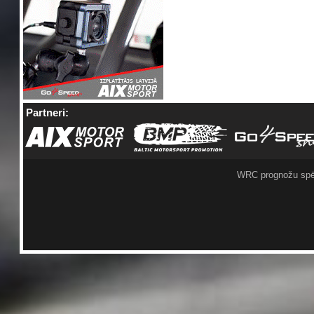
Partneri:
WRC prognožu spē