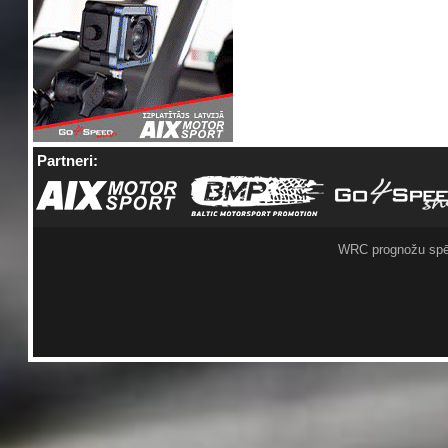
Partneri:
WRC prognožu spē