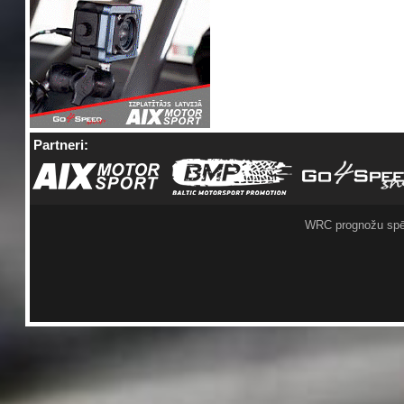
Partneri:
WRC prognožu spē