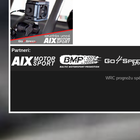
Partneri:
WRC prognožu spē