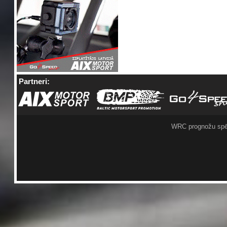
Partneri:
WRC prognožu spē