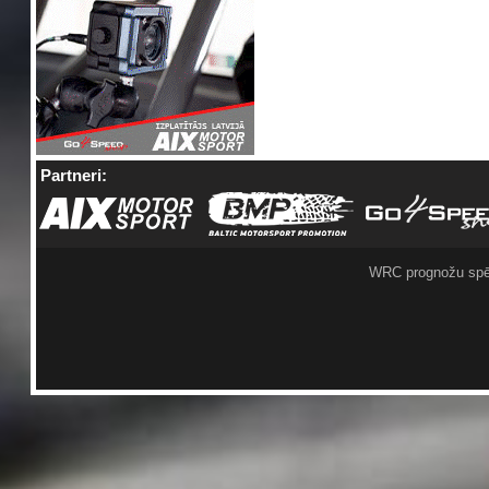
Partneri:
WRC prognožu spē