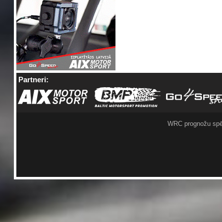
Partneri:
WRC prognožu spē