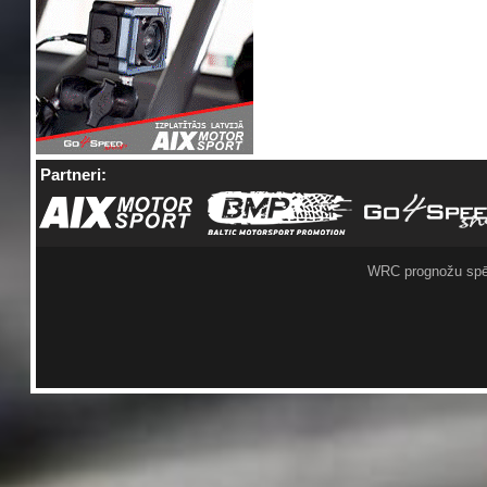
Partneri:
WRC prognožu spē