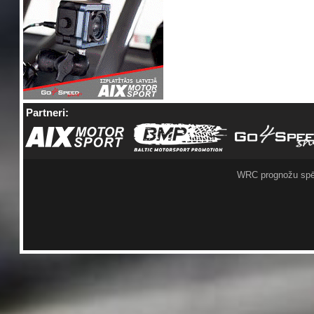
Partneri:
WRC prognožu spē