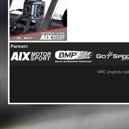
Partneri:
WRC prognožu spē