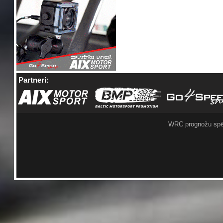
Partneri:
WRC prognožu spē