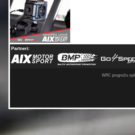
Partneri:
WRC prognožu spē