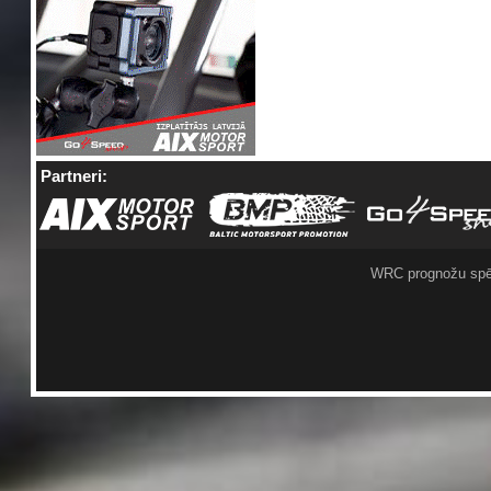
Partneri:
WRC prognožu spē