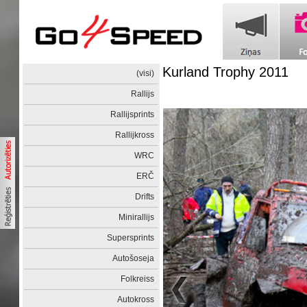
Kurland Trophy 2011
(visi)
Rallijs
Rallijsprints
Rallijkross
WRC
ERČ
Drifts
Minirallijs
Supersprints
Autošoseja
Folkreiss
Autokross