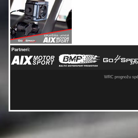
Partneri:
WRC prognožu spē