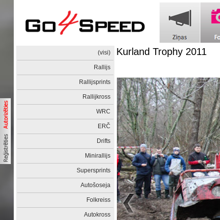
Kurland Trophy 2011
(visi)
Rallijs
Rallijsprints
Rallijkross
WRC
ERČ
Drifts
Minirallijs
Supersprints
Autošoseja
Folkreiss
Autokross