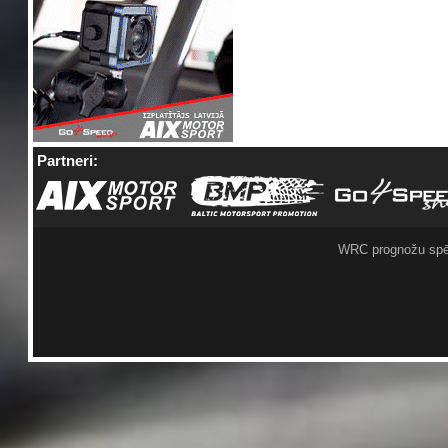
Partneri:
WRC prognožu spē